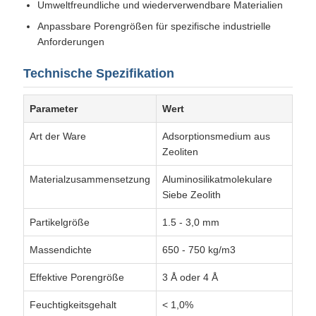
Umweltfreundliche und wiederverwendbare Materialien
Anpassbare Porengrößen für spezifische industrielle
Anforderungen
Technische Spezifikation
Parameter
Wert
Art der Ware
Adsorptionsmedium aus
Zeoliten
Materialzusammensetzung
Aluminosilikatmolekulare
Siebe Zeolith
Partikelgröße
1.5 - 3,0 mm
Massendichte
650 - 750 kg/m3
Effektive Porengröße
3 Å oder 4 Å
Feuchtigkeitsgehalt
< 1,0%