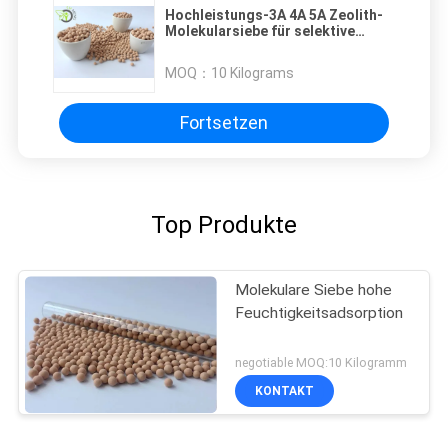
Hochleistungs-3A 4A 5A Zeolith-
Molekularsiebe für selektive
Adsorption und Gastrocknung
MOQ：
10 Kilograms
Fortsetzen
Top Produkte
Molekulare Siebe hohe
Feuchtigkeitsadsorption
negotiable MOQ:10 Kilogramm
KONTAKT