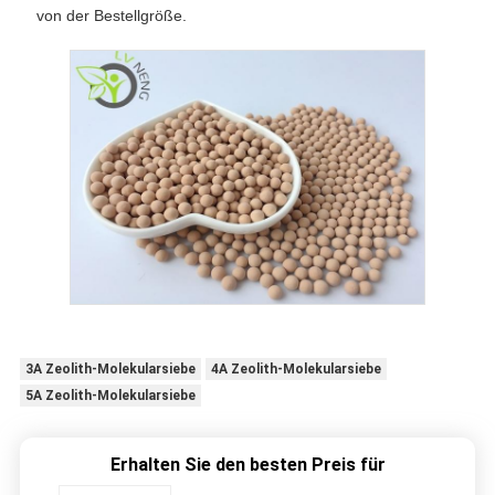
von der Bestellgröße.
3A Zeolith-Molekularsiebe
4A Zeolith-Molekularsiebe
5A Zeolith-Molekularsiebe
Erhalten Sie den besten Preis für