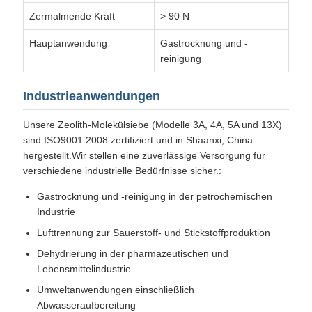
Zermalmende Kraft
> 90 N
Hauptanwendung
Gastrocknung und -
reinigung
Industrieanwendungen
Unsere Zeolith-Molekülsiebe (Modelle 3A, 4A, 5A und 13X)
sind ISO9001:2008 zertifiziert und in Shaanxi, China
hergestellt.Wir stellen eine zuverlässige Versorgung für
verschiedene industrielle Bedürfnisse sicher.:
Gastrocknung und -reinigung in der petrochemischen
Industrie
Lufttrennung zur Sauerstoff- und Stickstoffproduktion
Dehydrierung in der pharmazeutischen und
Lebensmittelindustrie
Umweltanwendungen einschließlich
Abwasseraufbereitung