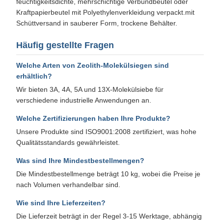
feuchtigkeitsdichte, mehrschichtige Verbundbeutel oder
Kraftpapierbeutel mit Polyethylenverkleidung verpackt.mit
Schüttversand in sauberer Form, trockene Behälter.
Häufig gestellte Fragen
Welche Arten von Zeolith-Molekülsiegen sind
erhältlich?
Wir bieten 3A, 4A, 5A und 13X-Molekülsiebe für
verschiedene industrielle Anwendungen an.
Welche Zertifizierungen haben Ihre Produkte?
Unsere Produkte sind ISO9001:2008 zertifiziert, was hohe
Qualitätsstandards gewährleistet.
Was sind Ihre Mindestbestellmengen?
Die Mindestbestellmenge beträgt 10 kg, wobei die Preise je
nach Volumen verhandelbar sind.
Wie sind Ihre Lieferzeiten?
Die Lieferzeit beträgt in der Regel 3-15 Werktage, abhängig