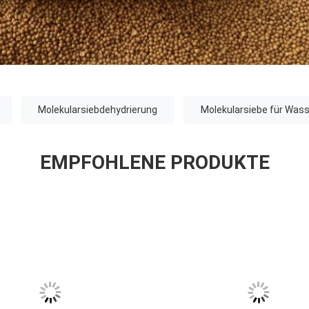
Molekularsiebdehydrierung
Molekularsiebe für Was
EMPFOHLENE PRODUKTE