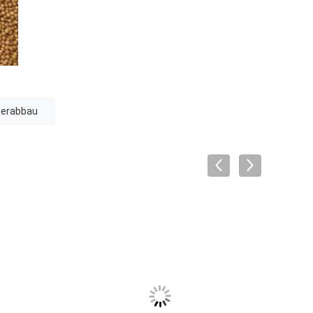
serabbau