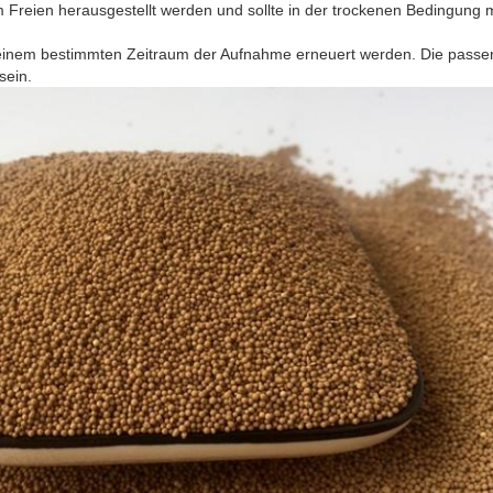
 Freien herausgestellt werden und sollte in der trockenen Bedingung m
h einem bestimmten Zeitraum der Aufnahme erneuert werden. Die pass
sein.