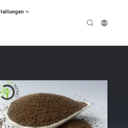
taltungen
ts