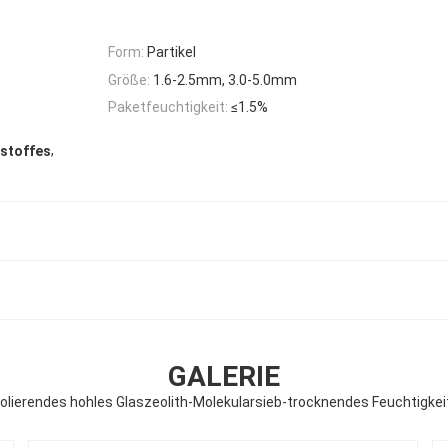
Form:
Partikel
Größe:
1.6-2.5mm, 3.0-5.0mm
Paketfeuchtigkeit:
≤1.5%
,
rstoffes
GALERIE
solierendes hohles Glaszeolith-Molekularsieb-trocknendes Feuchtigkei