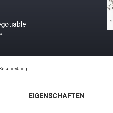
gotiable
is
Beschreibung
EIGENSCHAFTEN