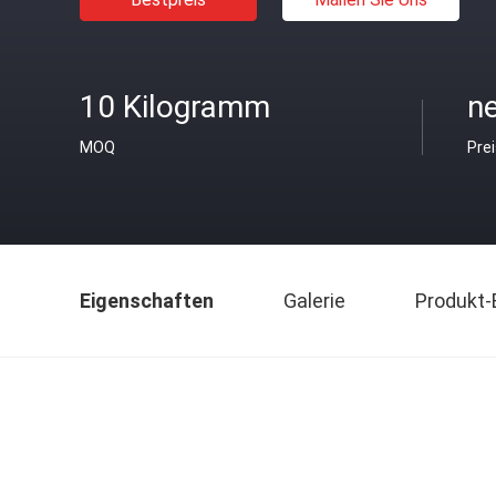
10 Kilogramm
ne
MOQ
Pre
Eigenschaften
Galerie
Produkt-