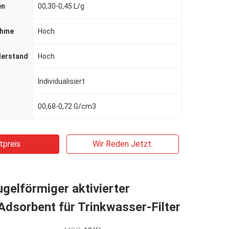
en
00,30-0,45 L/g
ahme
Hoch
derstand
Hoch
Individualisiert
00,68-0,72 G/cm3
tpreis
Wir Reden Jetzt.
gelförmiger aktivierter
dsorbent für Trinkwasser-Filter