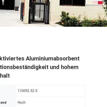
ktiviertes Aluminiumabsorbent
ationsbeständigkeit und hohem
halt
110092-32-3
tand
Hoch