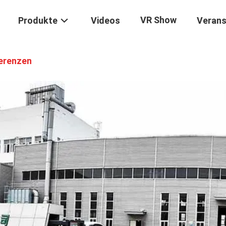
VR Show
Produkte
Videos
Verans
erenzen