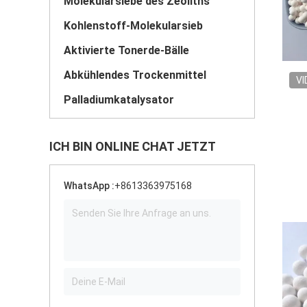
Molekularsiebe des Zeoliths
Kohlenstoff-Molekularsieb
Aktivierte Tonerde-Bälle
Abkühlendes Trockenmittel
VI
Palladiumkatalysator
ICH BIN ONLINE CHAT JETZT
WhatsApp :
+8613363975168