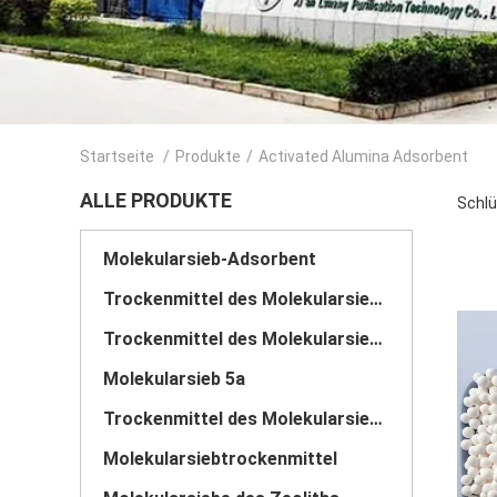
Startseite
/
Produkte
/
Activated Alumina Adsorbent
ALLE PRODUKTE
Schlü
Molekularsieb-Adsorbent
Trockenmittel des Molekularsieb-3A
Trockenmittel des Molekularsiebs 4a
Molekularsieb 5a
Trockenmittel des Molekularsiebs 13x
Molekularsiebtrockenmittel