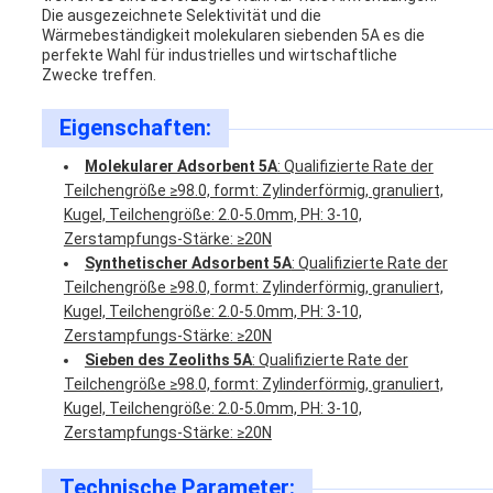
Die ausgezeichnete Selektivität und die
Wärmebeständigkeit molekularen siebenden 5A es die
perfekte Wahl für industrielles und wirtschaftliche
Zwecke treffen.
Eigenschaften:
Molekularer Adsorbent 5A
: Qualifizierte Rate der
Teilchengröße ≥98.0, formt: Zylinderförmig, granuliert,
Kugel, Teilchengröße: 2.0-5.0mm, PH: 3-10,
Zerstampfungs-Stärke: ≥20N
Synthetischer Adsorbent 5A
: Qualifizierte Rate der
Teilchengröße ≥98.0, formt: Zylinderförmig, granuliert,
Kugel, Teilchengröße: 2.0-5.0mm, PH: 3-10,
Zerstampfungs-Stärke: ≥20N
Sieben des Zeoliths 5A
: Qualifizierte Rate der
Teilchengröße ≥98.0, formt: Zylinderförmig, granuliert,
Kugel, Teilchengröße: 2.0-5.0mm, PH: 3-10,
Zerstampfungs-Stärke: ≥20N
Technische Parameter: