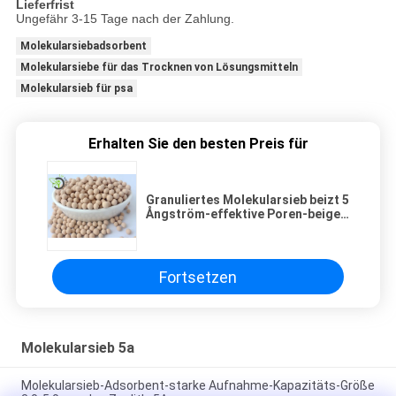
Lieferfrist
Ungefähr 3-15 Tage nach der Zahlung.
Molekularsiebadsorbent
Molekularsiebe für das Trocknen von Lösungsmitteln
Molekularsieb für psa
Erhalten Sie den besten Preis für
Granuliertes Molekularsieb beizt 5
Ångström-effektive Poren-beige
umweltfreundliches
Fortsetzen
Molekularsieb 5a
Molekularsieb-Adsorbent-starke Aufnahme-Kapazitäts-Größe