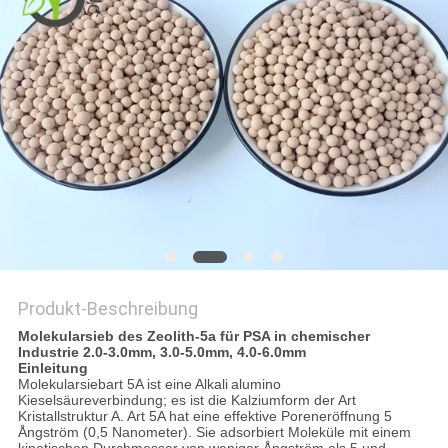
SITEMAP
PRIVACY
POLICY
Produkt-Beschreibung
Molekularsieb des Zeolith-5a für PSA in chemischer
Industrie 2.0-3.0mm, 3.0-5.0mm, 4.0-6.0mm
Einleitung
Molekularsiebart 5A ist eine Alkali
alumino
Kieselsäureverbindung; es ist die Kalziumform der Art
Kristallstruktur A. Art 5A hat eine effektive Poreneröffnung 5
Ångström (0,5 Nanometer). Sie adsorbiert Moleküle mit einem