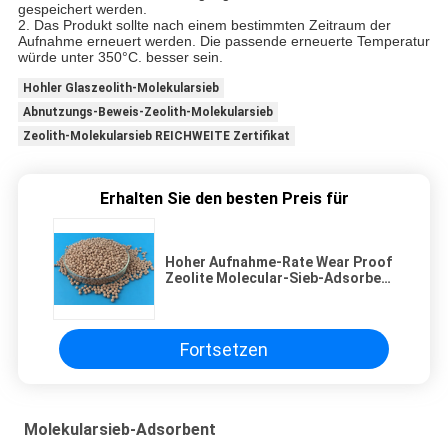
gespeichert werden.
2. Das Produkt sollte nach einem bestimmten Zeitraum der
Aufnahme erneuert werden. Die passende erneuerte Temperatur
würde unter 350°C. besser sein.
Hohler Glaszeolith-Molekularsieb
Abnutzungs-Beweis-Zeolith-Molekularsieb
Zeolith-Molekularsieb REICHWEITE Zertifikat
Erhalten Sie den besten Preis für
Hoher Aufnahme-Rate Wear Proof
Zeolite Molecular-Sieb-Adsorbent
für hohles Glas
Fortsetzen
Molekularsieb-Adsorbent