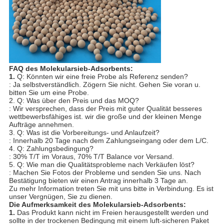
FAQ
des
Molekularsieb-Adsorbents:
1.
Q: Könnten wir eine freie Probe als Referenz senden?
: Ja selbstverständlich. Zögern Sie nicht. Gehen Sie voran u.
bitten Sie um eine Probe.
2. Q: Was über den Preis und das MOQ?
: Wir versprechen, dass der Preis mit guter Qualität besseres
wettbewerbsfähiges ist. wir die große und der kleinen Menge
Aufträge annehmen.
3. Q: Was ist die Vorbereitungs- und Anlaufzeit?
: Innerhalb 20 Tage nach dem Zahlungseingang oder dem L/C.
4. Q: Zahlungsbedingung?
: 30% T/T im Voraus, 70% T/T Balance vor Versand.
5. Q: Wie man die Qualitätsprobleme nach Verkäufen löst?
: Machen Sie Fotos der Probleme und senden Sie uns. Nach
Bestätigung bieten wir einen Antrag innerhalb 3 Tage an.
Zu mehr Information treten Sie mit uns bitte in Verbindung. Es ist
unser Vergnügen, Sie zu dienen.
Die Aufmerksamkeit
des
Molekularsieb-Adsorbents:
1.
Das Produkt kann nicht im Freien herausgestellt werden und
sollte in der trockenen Bedingung mit einem luft-sicheren Paket