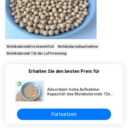
Molekularsiebtrockenmittel
Molekularsiebaufnahme
Molekularsieb 13x der Lufttrennung
Erhalten Sie den besten Preis für
Adsorbent-hohe Aufnahme-
Kapazität des Molekularsieb-13x
für Luft-Trenn-Anlage
Fortsetzen