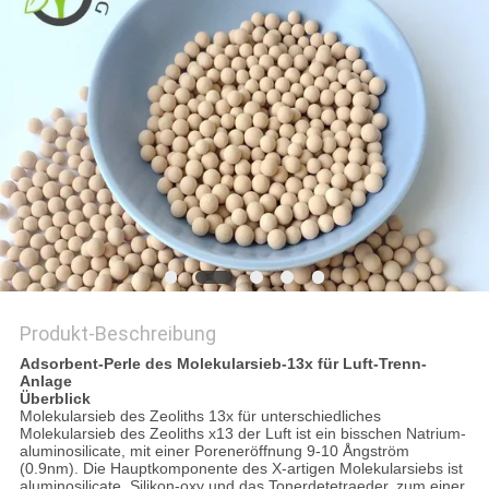
SITEMAP
PRIVACY
POLICY
Produkt-Beschreibung
Adsorbent-Perle des Molekularsieb-13x für Luft-Trenn-
Anlage
Überblick
Molekularsieb des Zeoliths 13x für unterschiedliches
Molekularsieb des Zeoliths x13 der Luft ist ein bisschen Natrium-
aluminosilicate, mit einer Poreneröffnung 9-10 Ångström
(0.9nm). Die Hauptkomponente des X-artigen Molekularsiebs ist
aluminosilicate, Silikon-oxy und das Tonerdetetraeder, zum einer