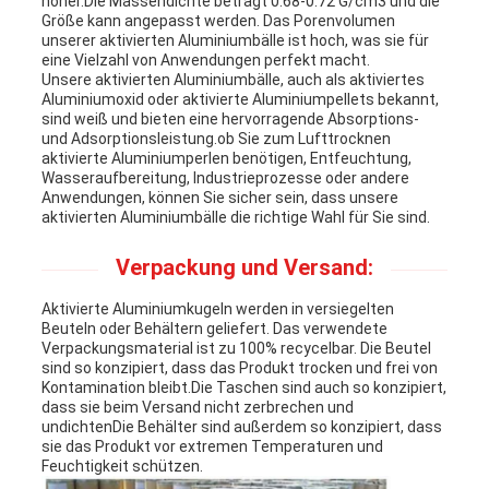
höher.Die Massendichte beträgt 0.68-0.72 G/cm3 und die
Größe kann angepasst werden. Das Porenvolumen
unserer aktivierten Aluminiumbälle ist hoch, was sie für
eine Vielzahl von Anwendungen perfekt macht.
Unsere aktivierten Aluminiumbälle, auch als aktiviertes
Aluminiumoxid oder aktivierte Aluminiumpellets bekannt,
sind weiß und bieten eine hervorragende Absorptions-
und Adsorptionsleistung.ob Sie zum Lufttrocknen
aktivierte Aluminiumperlen benötigen, Entfeuchtung,
Wasseraufbereitung, Industrieprozesse oder andere
Anwendungen, können Sie sicher sein, dass unsere
aktivierten Aluminiumbälle die richtige Wahl für Sie sind.
Verpackung und Versand:
Aktivierte Aluminiumkugeln werden in versiegelten
Beuteln oder Behältern geliefert. Das verwendete
Verpackungsmaterial ist zu 100% recycelbar. Die Beutel
sind so konzipiert, dass das Produkt trocken und frei von
Kontamination bleibt.Die Taschen sind auch so konzipiert,
dass sie beim Versand nicht zerbrechen und
undichtenDie Behälter sind außerdem so konzipiert, dass
sie das Produkt vor extremen Temperaturen und
Feuchtigkeit schützen.