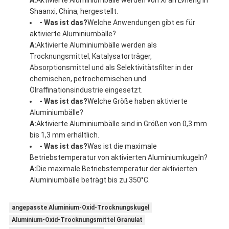
Shaanxi, China, hergestellt.
- Was ist das?
Welche Anwendungen gibt es für
aktivierte Aluminiumbälle?
A:
Aktivierte Aluminiumbälle werden als
Trocknungsmittel, Katalysatorträger,
Absorptionsmittel und als Selektivitätsfilter in der
chemischen, petrochemischen und
Ölraffinationsindustrie eingesetzt.
- Was ist das?
Welche Größe haben aktivierte
Aluminiumbälle?
A:
Aktivierte Aluminiumbälle sind in Größen von 0,3 mm
bis 1,3 mm erhältlich.
- Was ist das?
Was ist die maximale
Betriebstemperatur von aktivierten Aluminiumkugeln?
A:
Die maximale Betriebstemperatur der aktivierten
Aluminiumbälle beträgt bis zu 350°C.
angepasste Aluminium-Oxid-Trocknungskugel
Aluminium-Oxid-Trocknungsmittel Granulat