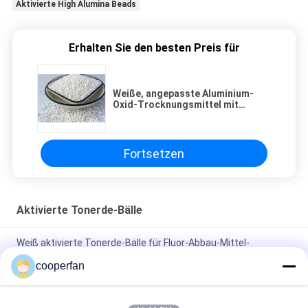
Aktivierte High Alumina Beads
Erhalten Sie den besten Preis für
Weiße, angepasste Aluminium-
Oxid-Trocknungsmittel mit
aktiviertem Hochaluminium
Fortsetzen
Aktivierte Tonerde-Bälle
Weiß aktivierte Tonerde-Bälle für Fluor-Abbau-Mittel-
Hochwasser-Absorption
cooperfan
Größen-1.6-2.5mm aktivierte Tonerde-Katalysator-Eisen-Oxid-
Schwefel-Wiederaufnahme