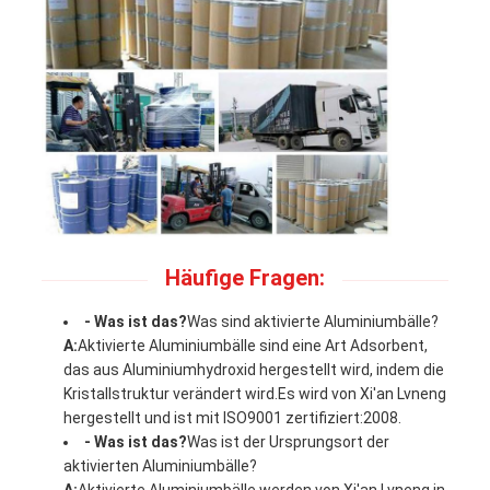
Häufige Fragen:
- Was ist das?
Was sind aktivierte Aluminiumbälle?
A:
Aktivierte Aluminiumbälle sind eine Art Adsorbent,
das aus Aluminiumhydroxid hergestellt wird, indem die
Kristallstruktur verändert wird.Es wird von Xi'an Lvneng
hergestellt und ist mit ISO9001 zertifiziert:2008.
- Was ist das?
Was ist der Ursprungsort der
aktivierten Aluminiumbälle?
A:
Aktivierte Aluminiumbälle werden von Xi'an Lvneng in