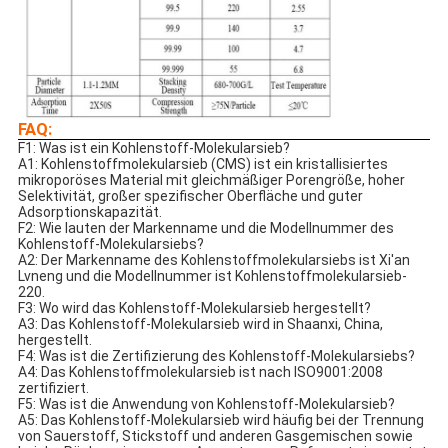
FAQ:
F1: Was ist ein Kohlenstoff-Molekularsieb?
A1: Kohlenstoffmolekularsieb (CMS) ist ein kristallisiertes
mikroporöses Material mit gleichmäßiger Porengröße, hoher
Selektivität, großer spezifischer Oberfläche und guter
Adsorptionskapazität.
F2: Wie lauten der Markenname und die Modellnummer des
Kohlenstoff-Molekularsiebs?
A2: Der Markenname des Kohlenstoffmolekularsiebs ist Xi'an
Lvneng und die Modellnummer ist Kohlenstoffmolekularsieb-
220.
F3: Wo wird das Kohlenstoff-Molekularsieb hergestellt?
A3: Das Kohlenstoff-Molekularsieb wird in Shaanxi, China,
hergestellt.
F4: Was ist die Zertifizierung des Kohlenstoff-Molekularsiebs?
A4: Das Kohlenstoffmolekularsieb ist nach ISO9001:2008
zertifiziert.
F5: Was ist die Anwendung von Kohlenstoff-Molekularsieb?
A5: Das Kohlenstoff-Molekularsieb wird häufig bei der Trennung
von Sauerstoff, Stickstoff und anderen Gasgemischen sowie