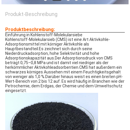
SITEMAP
Produkt-Beschreibung
Produktbeschreibung:
PRIVACY
Einführung in Kohlenstoff-Molekularsiebe
Kohlenstoff-Molekularsieb (CMS) ist eine Art Aktivkohle-
POLICY
Adsorptionsmittel mit körniger Aktivkohle als
Hauptbestandteil.Es zeichnet sich durch seine
Niederdruckadsorption, hohe Selektivität und hohe
Adsorptionskapazität aus.Der Adsorptionsdruck von CMS
beträgt 0,75–0,8 MPa und ist damit viel niedriger als der
herkömmlicher Aktivkohleadsorbentien.CMS hat außerdem ein
schwarzes körniges Aussehen mit einem Feuchtigkeitsgehalt
von weniger als 1,0 %.Darüber hinaus weist es einen breiten pH-
Wert-Bereich von 2 bis 12 auf. Es wird häufig in Branchen wie der
Petrochemie, dem Erdgas, der Chemie und dem Umweltschutz
eingesetzt.