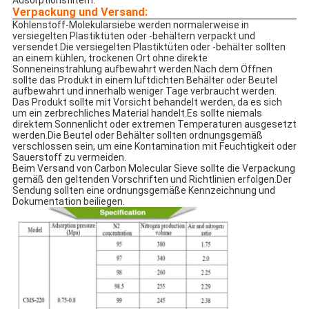
Adsorptionsfiltern.
Verpackung und Versand:
Kohlenstoff-Molekularsiebe werden normalerweise in
versiegelten Plastiktüten oder -behältern verpackt und
versendet.Die versiegelten Plastiktüten oder -behälter sollten
an einem kühlen, trockenen Ort ohne direkte
Sonneneinstrahlung aufbewahrt werden.Nach dem Öffnen
sollte das Produkt in einem luftdichten Behälter oder Beutel
aufbewahrt und innerhalb weniger Tage verbraucht werden.
Das Produkt sollte mit Vorsicht behandelt werden, da es sich
um ein zerbrechliches Material handelt.Es sollte niemals
direktem Sonnenlicht oder extremen Temperaturen ausgesetzt
werden.Die Beutel oder Behälter sollten ordnungsgemäß
verschlossen sein, um eine Kontamination mit Feuchtigkeit oder
Sauerstoff zu vermeiden.
Beim Versand von Carbon Molecular Sieve sollte die Verpackung
gemäß den geltenden Vorschriften und Richtlinien erfolgen.Der
Sendung sollten eine ordnungsgemäße Kennzeichnung und
Dokumentation beiliegen.