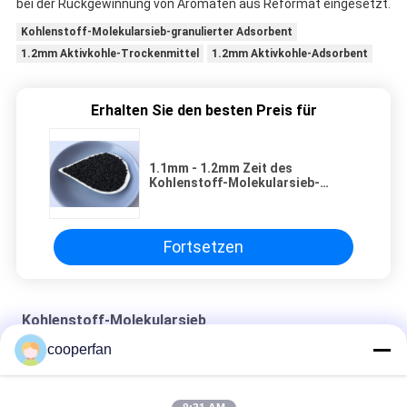
bei der Rückgewinnung von Aromaten aus Reformat eingesetzt.
Kohlenstoff-Molekularsieb-granulierter Adsorbent
1.2mm Aktivkohle-Trockenmittel
1.2mm Aktivkohle-Adsorbent
Erhalten Sie den besten Preis für
1.1mm - 1.2mm Zeit des
Kohlenstoff-Molekularsieb-
Schwarz-granulierte Adsorbent-
2X50S Adsorprion
Fortsetzen
Kohlenstoff-Molekularsieb
cooperfan
Spezielle Zeit des Adsorbent-Stickstoff-Molekularsieb-CMS-
220 2X50S Adsorprion