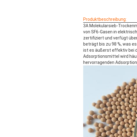
Produktbeschreibung:
3A Molekularsieb-Trockenmi
von SF6-Gasen in elektris
zertifiziert und verfügt üb
beträgt bis zu 98 %, was e
ist es äußerst effektiv be
Adsorptionsmittel wird häu
hervorragenden Adsorption