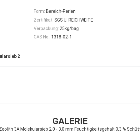
Form:
Bereich-Perlen
Zertifikat:
SGS U. REICHWEITE
Verpackung:
25kg/bag
CAS No.:
1318-02-1
ularsieb 2
GALERIE
eolith 3A Molekularsieb 2,0 - 3,0 mm Feuchtigkeitsgehalt 0,3 % Schütt