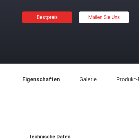
Bestpreis
Mailen Sie Uns
Eigenschaften
Galerie
Produkt-
Technische Daten