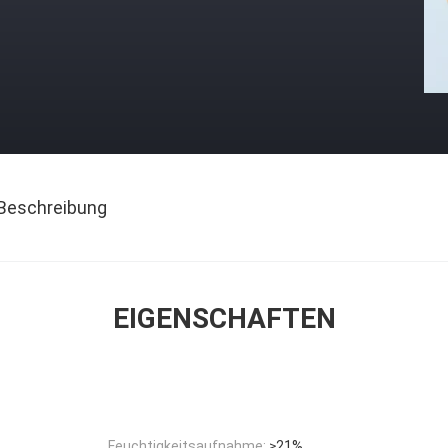
Beschreibung
EIGENSCHAFTEN
Feuchtigkeitsaufnahme:
≥21%