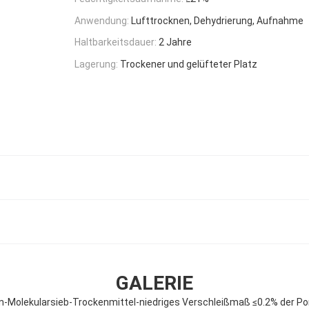
Anwendung:
Lufttrocknen, Dehydrierung, Aufnahme
Haltbarkeitsdauer:
2 Jahre
Lagerung:
Trockener und gelüfteter Platz
GALERIE
-Molekularsieb-Trockenmittel-niedriges Verschleißmaß ≤0.2% der P