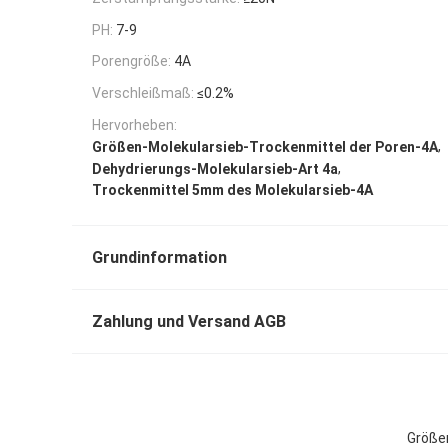
PH:
7-9
Porengröße:
4A
Verschleißmaß:
≤0.2%
Hervorheben:
,
Größen-Molekularsieb-Trockenmittel der Poren-4A
,
Dehydrierungs-Molekularsieb-Art 4a
Trockenmittel 5mm des Molekularsieb-4A
Grundinformation
Zahlung und Versand AGB
Größen