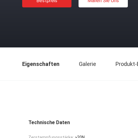
Bestpreis
Mailen Sie Uns
Eigenschaften
Galerie
Produkt-
Technische Daten
Zerstampfungsstärke:
≥20N