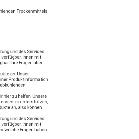
ühlenden Trockenmittels
zung und des Services
verfügbar, Ihnen mit
gbar, Ihre Fragen über
dukte an. Unser
iner Produktinformation
s abkühlenden
 hier zu helfen. Unsere
eressen zu unterstützen,
dukte an, also können
zung und des Services
verfügbar, Ihnen mit
gendwelche Fragen haben