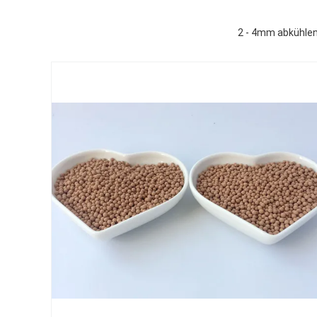
2 - 4mm abkühlen