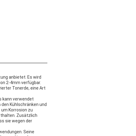
ung anbietet. Es wird
 von 2-4mm verfügbar.
ierter Tonerde, eine Art
Es kann verwendet
in den Kühlschränken und
, um Korrosion zu
thalten. Zusätzlich
ss sie wegen der
nwendungen. Seine