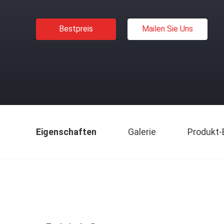
Bestpreis
Mailen Sie Uns
Eigenschaften
Galerie
Produkt-