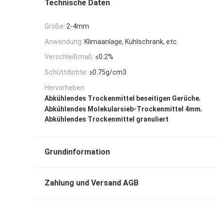
Technische Daten
Größe:
2-4mm
Anwendung:
Klimaanlage, Kühlschrank, etc.
Verschleißmaß:
≤0.2%
Schüttdichte:
≥0.75g/cm3
Hervorheben:
,
Abkühlendes Trockenmittel beseitigen Gerüche
,
Abkühlendes Molekularsieb-Trockenmittel 4mm
Abkühlendes Trockenmittel granuliert
Grundinformation
Zahlung und Versand AGB