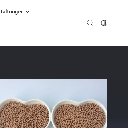
taltungen
uchtigkeits-Aufnahme-Kapazität