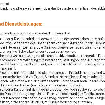
mittel
erbindung und lernen Sie mehr über das Besonders anfertigen des abk
d Dienstleistungen:
ng und Service für abkühlendes Trockenmittel
 unserer Kunden mit dem hochwertigsten der technischen Unterstüt
de Produkte festgelegt. Unser Team von sachkundigen Fachleuten ist 
der Interessen zu helfen, die Sie möglicherweise haben. Wir sind verfü
seren on-line-Schwätzchenservice zu beantworten.
echnische Unterstützung für alle unsere abkühlenden trocknenden Pro
eam kann Unterstützung mit Installation, Störungssuche und allgeme
verfügbar, Rat und Spitzen auf, wie man zu erteilen die Leistung Ihre
maximiert.
robleme mit Ihrem abkühlenden trocknenden Produkt machen, sind wir
stmitarbeiter sind verfügbar, Sie mit allen möglichen Fragen oder Int
haben. Wir bieten auch eine umfassende Garantie auf allen unsere Pro
 Ihr Kauf durch eine Qualitätsgarantie unterstützt wird.
 unserer Kunden mit dem hochwertigsten der technischen Unterstüt
de Produkte festgelegt. Unser Team von sachkundigen Fachleuten ist 
oder Interessen zu helfen, die Sie möglicherweise haben. Wenn Sie ir
igen, bitte zögern Sie nicht, mit uns in Verbindung zu treten.