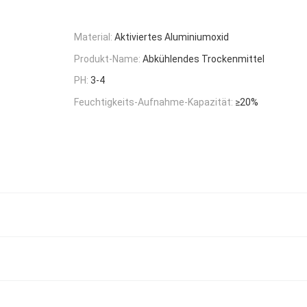
Material:
Aktiviertes Aluminiumoxid
Produkt-Name:
Abkühlendes Trockenmittel
PH:
3-4
Feuchtigkeits-Aufnahme-Kapazität:
≥20%