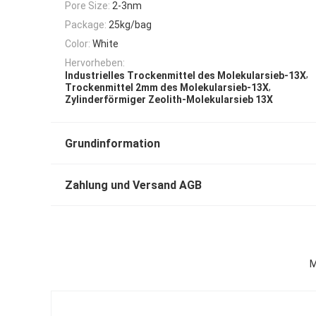
Pore Size:
2-3nm
Package:
25kg/bag
Color:
White
Hervorheben:
,
Industrielles Trockenmittel des Molekularsieb-13X
,
Trockenmittel 2mm des Molekularsieb-13X
Zylinderförmiger Zeolith-Molekularsieb 13X
Grundinformation
Zahlung und Versand AGB
M