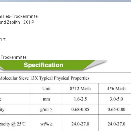
rsieb-Trockenmittel
und Zeolith 13X HP
21 %
-Trockenmittel