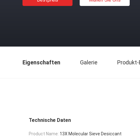
Eigenschaften
Galerie
Produkt-
Technische Daten
Product Name:
13X Molecular Sieve Desiccant