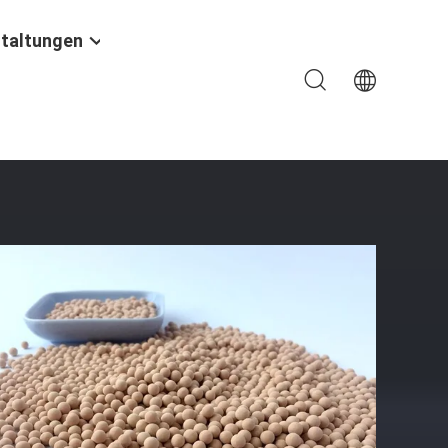
taltungen
oren-Größe