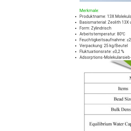
Merkmale:
Produktname: 13X Molekula
Basismaterial: Zeolith 13X 
Form: Zylindrisch
Arbeitstemperatur: 80℃
Feuchtigkeitsaufnahme: ≥
Verpackung: 25 kg/Beutel
Fluktuationsrate: ≤0,2 %
Adsorptions-Molekularsieb