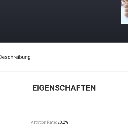
Beschreibung
EIGENSCHAFTEN
Attrition Rate:
≤0.2%