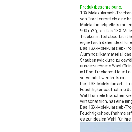
Produktbeschreibung:
13X Molekularsieb-Trockenm
von Trockenmitteln eine he
Molekularsiebpellets mit ei
900 m2/g vor.Das 13X-Molek
Trockenmittel absorbiert 
eignet sich daher ideal für
Das 13X-Molekularsieb-Tro
Aluminosilikatmaterial, da
Staubentwicklung zu gewähr
ausgezeichnete Wahl für in
ist.Das Trockenmittel ist 
verwendet werden kann.
Das 13X-Molekularsieb-Troc
Feuchtigkeitsaufnahme.Se
Wahl für viele Branchen wi
wirtschaftlich, hat eine la
Das 13X-Molekularsieb-Troc
Feuchtigkeitsaufnahme erfo
es zur idealen Wahl für Ih