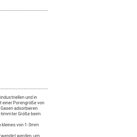
industriellen und in
t einer Porengröße von
n Gasen adsorbieren
bestimmter Größe beim
in kleines von 1-3mm
erwendet werden, um