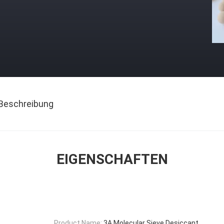
Beschreibung
EIGENSCHAFTEN
Product Name:
3A Molecular Sieve Desiccant