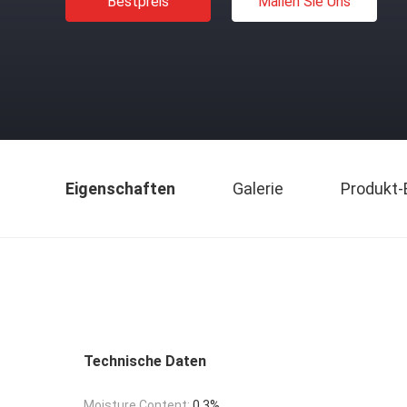
Bestpreis
Mailen Sie Uns
Eigenschaften
Galerie
Produkt-
Technische Daten
Moisture Content:
0.3%