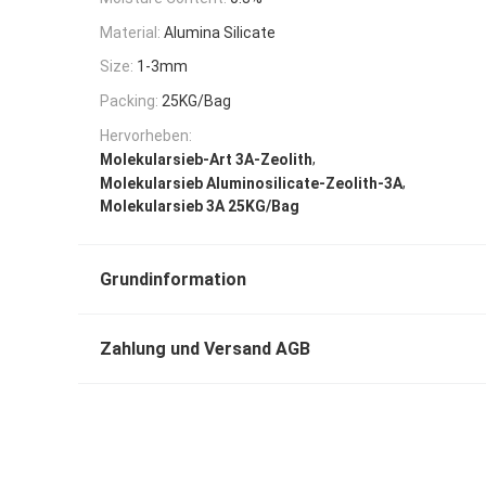
Material:
Alumina Silicate
Size:
1-3mm
Packing:
25KG/Bag
Hervorheben:
,
Molekularsieb-Art 3A-Zeolith
,
Molekularsieb Aluminosilicate-Zeolith-3A
Molekularsieb 3A 25KG/Bag
Grundinformation
Zahlung und Versand AGB