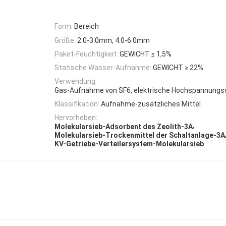
Form:
Bereich
Größe:
2.0-3.0mm, 4.0-6.0mm
Paket-Feuchtigkeit:
GEWICHT ≤ 1,5%
Statische Wasser-Aufnahme:
GEWICHT ≥ 22%
Verwendung:
Gas-Aufnahme von SF6, elektrische Hochspannungs
Klassifikation:
Aufnahme-zusätzliches Mittel
Hervorheben:
,
Molekularsieb-Adsorbent des Zeolith-3A
Molekularsieb-Trockenmittel der Schaltanlage-3A
KV-Getriebe-Verteilersystem-Molekularsieb