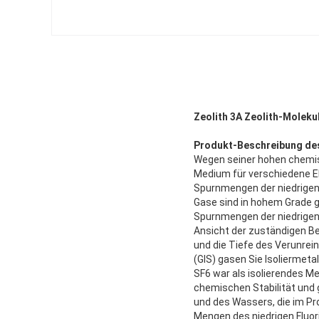
Zeolith 3A Zeolith-Moleku
Produkt-Beschreibung de
Wegen seiner hohen chemisch
Medium für verschiedene El
Spurnmengen der niedrigen 
Gase sind in hohem Grade g
Spurnmengen der niedrigen 
Ansicht der zuständigen Be
und die Tiefe des Verunrei
(GIS) gasen Sie Isoliermetal
SF6 war als isolierendes M
chemischen Stabilität und 
und des Wassers, die im P
Mengen des niedrigen Fluor