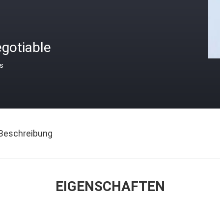
gotiable
is
Beschreibung
EIGENSCHAFTEN