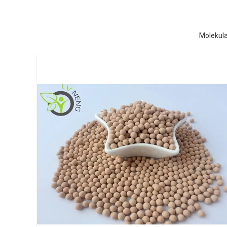
Molekula