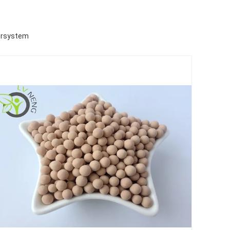
lersystem