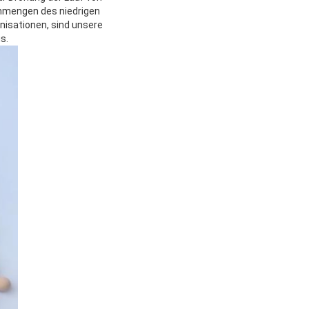
rnmengen des niedrigen
anisationen, sind unsere
s.