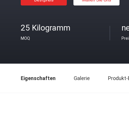
25 Kilogramm
ne
MOQ
Pre
Eigenschaften
Galerie
Produkt-