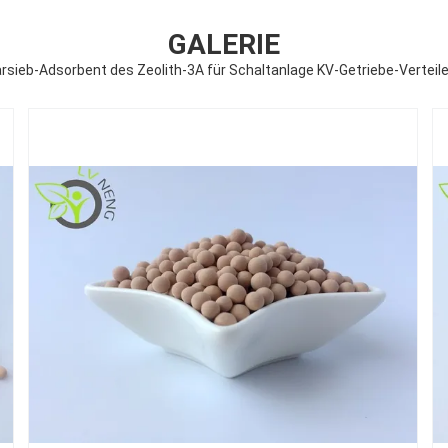
GALERIE
rsieb-Adsorbent des Zeolith-3A für Schaltanlage KV-Getriebe-Vertei