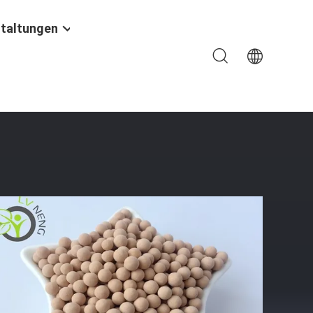
taltungen
triebe-Verteilersystem