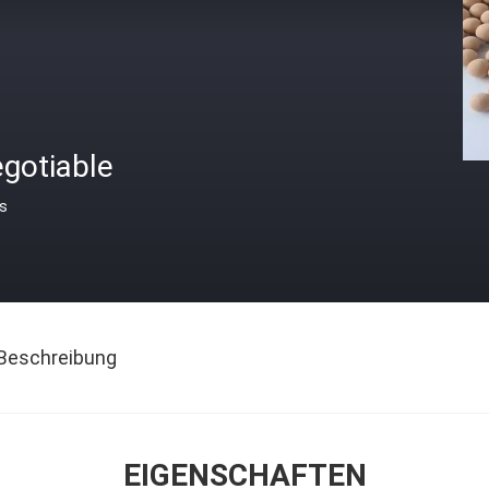
gotiable
is
Beschreibung
EIGENSCHAFTEN