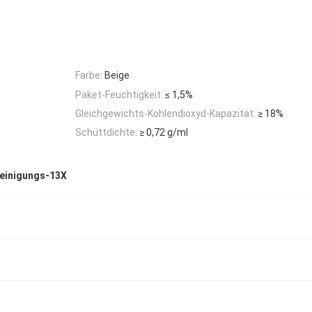
Farbe:
Beige
Paket-Feuchtigkeit:
≤ 1,5%
Gleichgewichts-Kohlendioxyd-Kapazität:
≥ 18%
Schüttdichte:
≥ 0,72 g/ml
reinigungs-13X