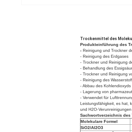
Trockenmittel des Moleku
Produkteinführung des
Tr
-
Reinigung und Trockner de
- Reinigung des Erdgases
- Trockner und Reinigung d
- Behandlung des Essigsä
- Trockner und Reinigung 
- Reinigung des Wasserstof
- Abbau des Kohlendioxyds 
- Lagerung von pharmazeut
- Verwendet für Lufttrennun
Leistungsfähigkeit, es hat,
und H2O-Verunreinigungen vol
Sachwortverzeichnis
des
Molekulare Formel
SiO2/Al2O3