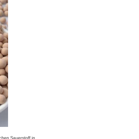
chen Sauerstoff in