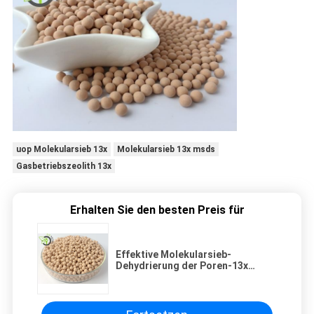
uop Molekularsieb 13x
Molekularsieb 13x msds
Gasbetriebszeolith 13x
Erhalten Sie den besten Preis für
Effektive Molekularsieb-
Dehydrierung der Poren-13x
granuliert für Öl-Gas-Anlage